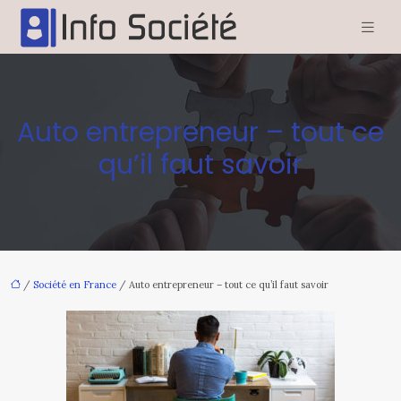
Auto entrepreneur – tout ce
qu’il faut savoir
/
Société en France
/ Auto entrepreneur – tout ce qu’il faut savoir