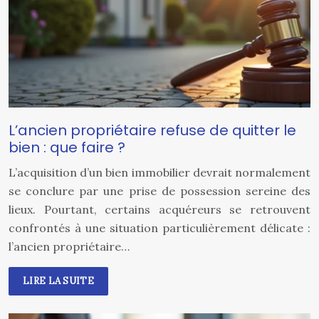
L’ancien propriétaire refuse de quitter le
bien : que faire ?
L’acquisition d’un bien immobilier devrait normalement
se conclure par une prise de possession sereine des
lieux. Pourtant, certains acquéreurs se retrouvent
confrontés à une situation particulièrement délicate :
l’ancien propriétaire…
LIRE LA SUITE