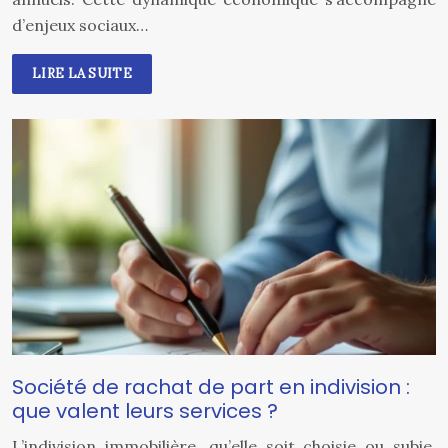
d’enjeux sociaux…
LIRE LA SUITE
Société de rachat de part en indivision :
que valent leurs services ?
L’indivision immobilière, qu’elle soit choisie ou subie,