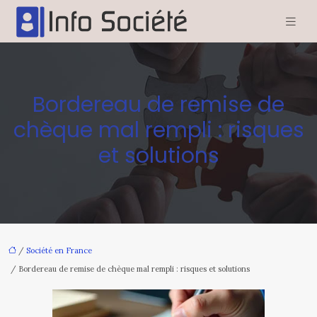
Bordereau de remise de
chèque mal rempli : risques
et solutions
/
Société en France
/ Bordereau de remise de chèque mal rempli : risques et solutions