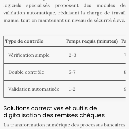
logiciels spécialisés proposent des modules de
validation automatique, réduisant la charge de travail
manuel tout en maintenant un niveau de sécurité élevé.
Type de contrôle
Temps requis (minutes)
Tau
Vérification simple
2-3
73
Double contrôle
5-7
8
Validation automatisée
1-2
9
Solutions correctives et outils de
digitalisation des remises chèques
La transformation numérique des processus bancaires