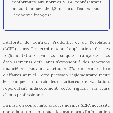
conformités aux normes SEPA, représentant
un coût annuel de 1,2 milliard d’euros pour
l’économie française.
L’Autorité de Contrôle Prudentiel et de Résolution
(ACPR) surveille étroitement l’application de ces
réglementations par les banques françaises. Les
établissements défaillants s’exposent à des sanctions
financières pouvant atteindre 2% de leur chiffre
d’affaires annuel. Cette pression réglementaire incite
les banques à durcir leurs critères de validation,
répercutant indirectement cette rigueur sur leurs
clients professionnels.
La mise en conformité avec les normes SEPA nécessite
une adaptation continue des systèmes d’information