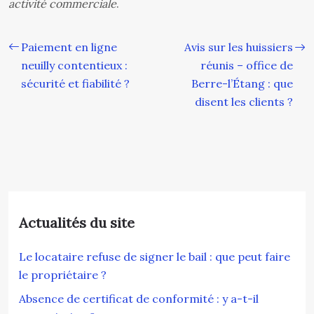
activité commerciale
.
Paiement en ligne
Avis sur les huissiers
neuilly contentieux :
réunis – office de
sécurité et fiabilité ?
Berre-l’Étang : que
disent les clients ?
Actualités du site
Le locataire refuse de signer le bail : que peut faire
le propriétaire ?
Absence de certificat de conformité : y a-t-il