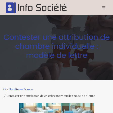
Contester une attribution de
chambre individuelle :
modèle de lettre
/
Société en France
/ Contester une attribution de chambre individuelle : modèle de lettre