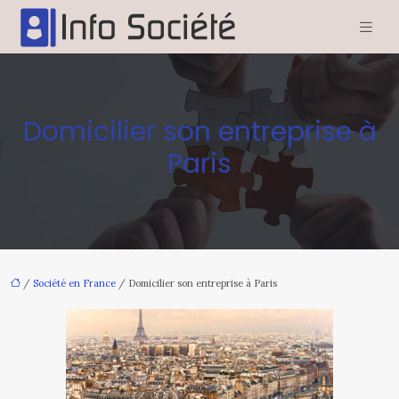
Domicilier son entreprise à
Paris
/
Société en France
/ Domicilier son entreprise à Paris