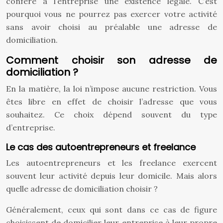
confère à l’entreprise une existence légale. C’est
pourquoi vous ne pourrez pas exercer votre activité
sans avoir choisi au préalable une adresse de
domiciliation.
Comment choisir son adresse de
domiciliation ?
En la matière, la loi n’impose aucune restriction. Vous
êtes libre en effet de choisir l’adresse que vous
souhaitez. Ce choix dépend souvent du type
d’entreprise.
Le cas des autoentrepreneurs et freelance
Les autoentrepreneurs et les freelance exercent
souvent leur activité depuis leur domicile. Mais alors
quelle adresse de domiciliation choisir ?
Généralement, ceux qui sont dans ce cas de figure
choisissent de domicilier leur entreprise à leur propre