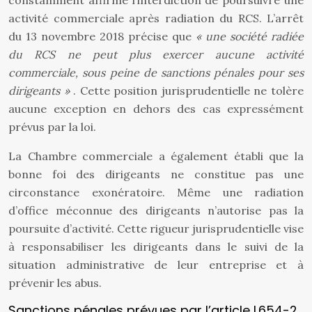
constamment affirmé l’interdiction de poursuivre une
activité commerciale après radiation du RCS. L’arrêt
du 13 novembre 2018 précise que
« une société radiée
du RCS ne peut plus exercer aucune activité
commerciale, sous peine de sanctions pénales pour ses
dirigeants »
. Cette position jurisprudentielle ne tolère
aucune exception en dehors des cas expressément
prévus par la loi.
La Chambre commerciale a également établi que la
bonne foi des dirigeants ne constitue pas une
circonstance exonératoire. Même une radiation
d’office méconnue des dirigeants n’autorise pas la
poursuite d’activité. Cette rigueur jurisprudentielle vise
à responsabiliser les dirigeants dans le suivi de la
situation administrative de leur entreprise et à
prévenir les abus.
Sanctions pénales prévues par l’article L654-2