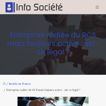
Entreprise radiée du RCS
mais toujours active : est-
ce légal ?
/
Société en France
/ Entreprise radiée du RCS mais toujours active : est-ce légal ?