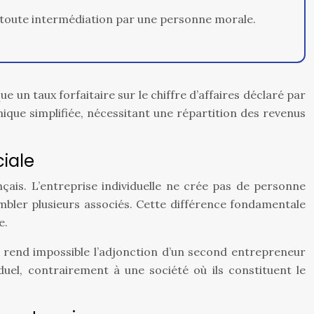
t toute intermédiation par une personne morale.
 un taux forfaitaire sur le chiffre d’affaires déclaré par
que simplifiée, nécessitant une répartition des revenus
ciale
nçais. L’entreprise individuelle ne crée pas de personne
mbler plusieurs associés. Cette différence fondamentale
e.
és rend impossible l’adjonction d’un second entrepreneur
uel, contrairement à une société où ils constituent le