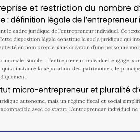
eprise et restriction du nombre 
: définition légale de l’entrepreneur 
nt le cadre juridique de l’entrepreneur individuel. Ce te
Cette disposition légale constitue le socle juridique qui 
 activité en nom propre, sans création d’une personne mora
atrimoniale simple : l’entrepreneur individuel engage so
qui a instauré la séparation des patrimoines, le princi
ridiquement.
atut micro-entrepreneur et pluralité d
idique autonome, mais un régime fiscal et social simplifi
incompatible avec ce statut. L’entrepreneur individuel ne p