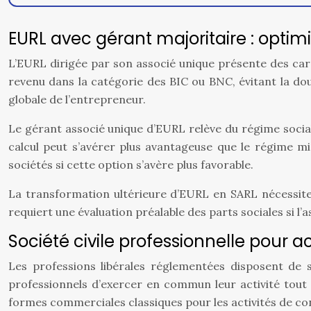
EURL avec gérant majoritaire : optimi
L’EURL dirigée par son associé unique présente des carac
revenu dans la catégorie des BIC ou BNC, évitant la dou
globale de l’entrepreneur.
Le gérant associé unique d’EURL relève du régime social 
calcul peut s’avérer plus avantageuse que le régime m
sociétés si cette option s’avère plus favorable.
La transformation ultérieure d’EURL en SARL nécessite
requiert une évaluation préalable des parts sociales si l’
Société civile professionnelle pour a
Les professions libérales réglementées disposent de s
professionnels d’exercer en commun leur activité tout e
formes commerciales classiques pour les activités de cons