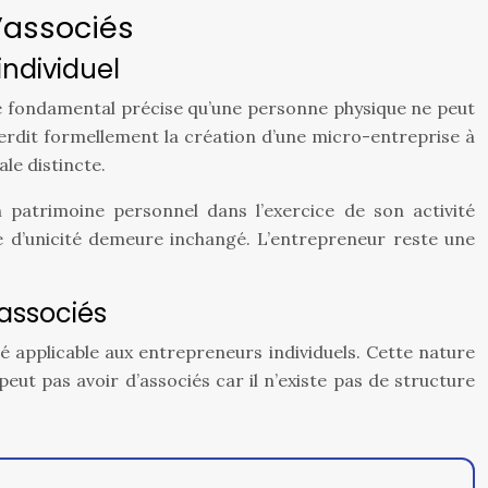
d’associés
individuel
xte fondamental précise qu’une personne physique ne peut
interdit formellement la création d’une micro-entreprise à
le distincte.
n patrimoine personnel dans l’exercice de son activité
pe d’unicité demeure inchangé. L’entrepreneur reste une
’associés
é applicable aux entrepreneurs individuels. Cette nature
eut pas avoir d’associés car il n’existe pas de structure