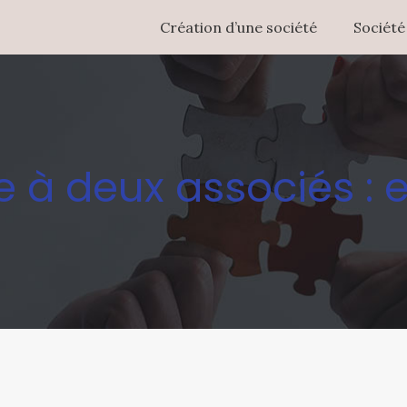
Création d’une société
Société
e à deux associés : e