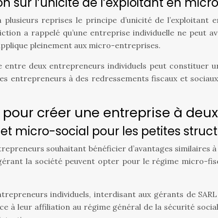
 sur l’unicité de l’exploitant en micr
lusieurs reprises le principe d’unicité de l’exploitant e
ction a rappelé qu’une entreprise individuelle ne peut a
s’applique pleinement aux micro-entreprises.
e entre deux entrepreneurs individuels peut constituer u
es entrepreneurs à des redressements fiscaux et sociaux 
s pour créer une entreprise à deu
 et micro-social pour les petites struc
trepreneurs souhaitant bénéficier d’avantages similaires à
rant la société peuvent opter pour le régime micro-fisca
repreneurs individuels, interdisant aux gérants de SARL d
 à leur affiliation au régime général de la sécurité socia