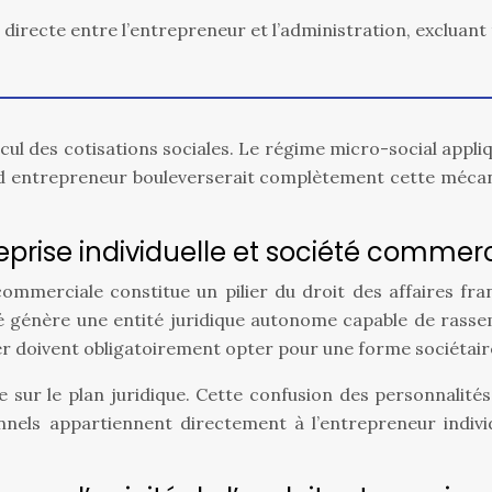
directe entre l’entrepreneur et l’administration, excluan
ul des cotisations sociales. Le régime micro-social applique
d entrepreneur bouleverserait complètement cette mécani
eprise individuelle et société commer
 commerciale constitue un pilier du droit des affaires fra
été génère une entité juridique autonome capable de rasse
er doivent obligatoirement opter pour une forme sociétair
se sur le plan juridique. Cette confusion des personnalit
nnels appartiennent directement à l’entrepreneur individ