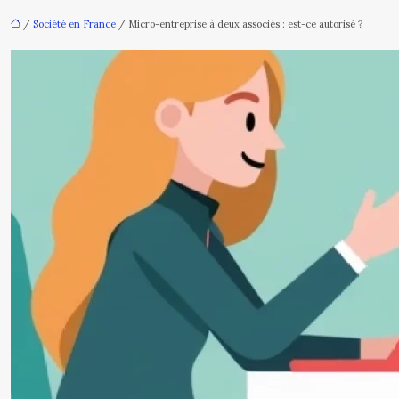
/
Société en France
/ Micro-entreprise à deux associés : est-ce autorisé ?