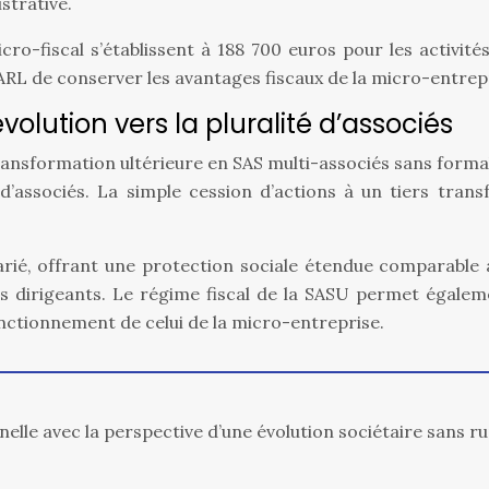
strative.
micro-fiscal s’établissent à 188 700 euros pour les activi
ARL de conserver les avantages fiscaux de la micro-entrep
olution vers la pluralité d’associés
sformation ultérieure en SAS multi-associés sans formalités
ée d’associés. La simple cession d’actions à un tiers tr
larié, offrant une protection sociale étendue comparable 
s dirigeants. Le régime fiscal de la SASU permet égaleme
tionnement de celui de la micro-entreprise.
nnelle avec la perspective d’une évolution sociétaire sans ru