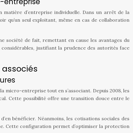
o-entreprise
n matière d’entreprise individuelle. Dans un arrêt de la
voir qu’un seul exploitant, même en cas de collaboration
ne société de fait, remettant en cause les avantages du
considérables, justifiant la prudence des autorités face
x associés
tures
 la micro-entreprise tout en s’associant. Depuis 2008, les
l. Cette possibilité offre une transition douce entre le
’en bénéficier. Néanmoins, les cotisations sociales des
le. Cette configuration permet d’optimiser la protection