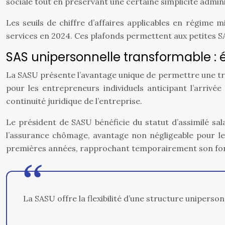
sociale tout en préservant une certaine simplicité admini
Les seuils de chiffre d’affaires applicables en régime 
services en 2024. Ces plafonds permettent aux petites S
SAS unipersonnelle transformable : év
La SASU présente l’avantage unique de permettre une tran
pour les entrepreneurs individuels anticipant l’arriv
continuité juridique de l’entreprise.
Le président de SASU bénéficie du statut d’assimilé sa
l’assurance chômage, avantage non négligeable pour le
premières années, rapprochant temporairement son fonc
La SASU offre la flexibilité d’une structure uniperso