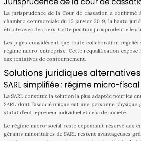
Jurisprudence de la cour de cassation
La jurisprudence de la Cour de cassation a confirmé à p
chambre commerciale du 15 janvier 2019, la haute juridi
étroite avec des tiers. Cette position jurisprudentielle 
Les juges considèrent que toute collaboration régulièr
régime micro-entreprise. Cette requalification expose l
aux tentatives de contournement.
Solutions juridiques alternative
SARL simplifiée : régime micro-fiscal
La SARL constitue la solution la plus adaptée pour les en
SARL dont l’associé unique est une personne physique gé
statut d’entrepreneur individuel et celui de société.
Le régime micro-social reste cependant réservé aux ent
gérants minoritaires de SARL restent avantageuses grâce