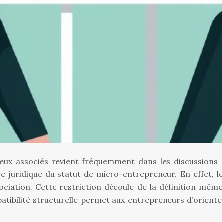
eux associés revient fréquemment dans les discussions 
juridique du statut de micro-entrepreneur. En effet, l
ciation. Cette restriction découle de la définition même d
tibilité structurelle permet aux entrepreneurs d’orienter