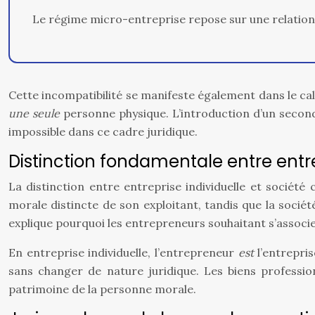
Le régime micro-entreprise repose sur une relation 
Cette incompatibilité se manifeste également dans le calc
une seule
personne physique. L’introduction d’un secon
impossible dans ce cadre juridique.
Distinction fondamentale entre entr
La distinction entre entreprise individuelle et société
morale distincte de son exploitant, tandis que la soci
explique pourquoi les entrepreneurs souhaitant s’associ
En entreprise individuelle, l’entrepreneur
est
l’entrepri
sans changer de nature juridique. Les biens professio
patrimoine de la personne morale.