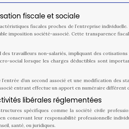
sation fiscale et sociale
téristiques fiscales proches de l’entreprise individuelle
ble imposition société-associé. Cette transparence fiscale
des travailleurs non-salariés, impliquant des cotisations s
icro-social lorsque les charges déductibles sont importa
 l’entrée d’un second associé et une modification des st
associé entrant effectue un apport en numéraire différent de
ctivités libérales réglementées
tructures spécifiques comme la société civile professio
n conservant leur responsabilité professionnelle individ
eil, santé, ou juridiques.