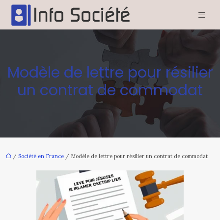
Modèle de lettre pour résilier
un contrat de commodat
/
Société en France
/ Modèle de lettre pour résilier un contrat de commodat