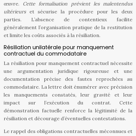
œuvre.
Cette formalisation prévient les malentendus
ultérieurs
et sécurise la procédure pour les deux
parties. L’absence de contentieux facilite
généralement l’organisation pratique de la restitution
et limite les coûts associés à la résiliation.
Résiliation unilatérale pour manquement
contractuel du commodataire
La résiliation pour manquement contractuel nécessite
une argumentation juridique rigoureuse et une
documentation précise des fautes reprochées au
commodataire. La lettre doit énumérer avec précision
les manquements constatés, leur gravité et leur
impact sur l’exécution du contrat. Cette
démonstration factuelle renforce la légitimité de la
résiliation et décourage d’éventuelles contestations.
Le rappel des obligations contractuelles méconnues et