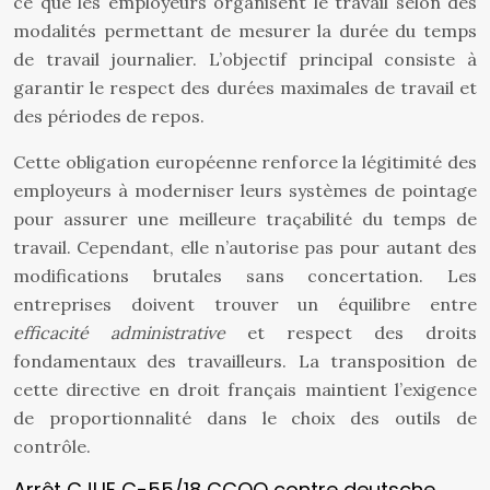
ce que les employeurs organisent le travail selon des
modalités permettant de mesurer la durée du temps
de travail journalier. L’objectif principal consiste à
garantir le respect des durées maximales de travail et
des périodes de repos.
Cette obligation européenne renforce la légitimité des
employeurs à moderniser leurs systèmes de pointage
pour assurer une meilleure traçabilité du temps de
travail. Cependant, elle n’autorise pas pour autant des
modifications brutales sans concertation. Les
entreprises doivent trouver un équilibre entre
efficacité administrative
et respect des droits
fondamentaux des travailleurs. La transposition de
cette directive en droit français maintient l’exigence
de proportionnalité dans le choix des outils de
contrôle.
Arrêt CJUE C-55/18 CCOO contre deutsche