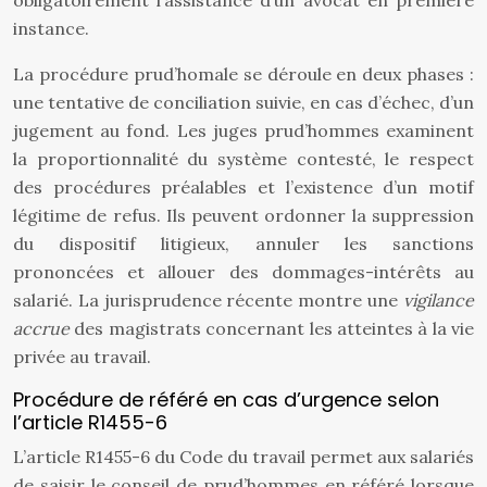
obligatoirement l’assistance d’un avocat en première
instance.
La procédure prud’homale se déroule en deux phases :
une tentative de conciliation suivie, en cas d’échec, d’un
jugement au fond. Les juges prud’hommes examinent
la proportionnalité du système contesté, le respect
des procédures préalables et l’existence d’un motif
légitime de refus. Ils peuvent ordonner la suppression
du dispositif litigieux, annuler les sanctions
prononcées et allouer des dommages-intérêts au
salarié. La jurisprudence récente montre une
vigilance
accrue
des magistrats concernant les atteintes à la vie
privée au travail.
Procédure de référé en cas d’urgence selon
l’article R1455-6
L’article R1455-6 du Code du travail permet aux salariés
de saisir le conseil de prud’hommes en référé lorsque