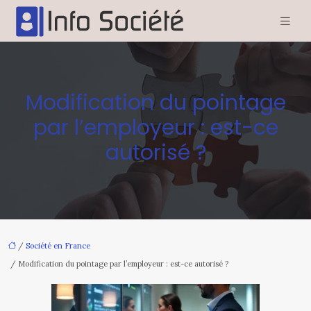
Modification du pointage
par l’employeur : est-ce
autorisé ?
/
Société en France
/ Modification du pointage par l’employeur : est-ce autorisé ?