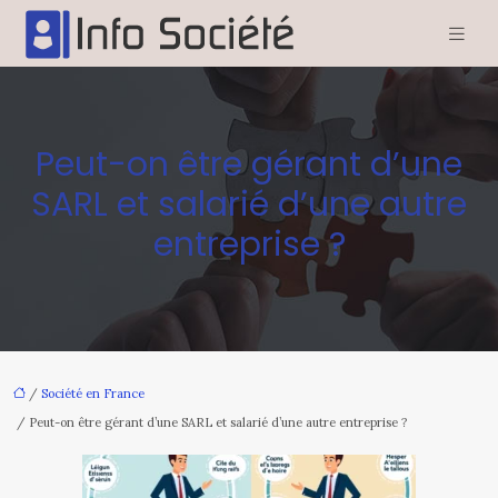
Peut-on être gérant d’une
SARL et salarié d’une autre
entreprise ?
/
Société en France
/ Peut-on être gérant d’une SARL et salarié d’une autre entreprise ?