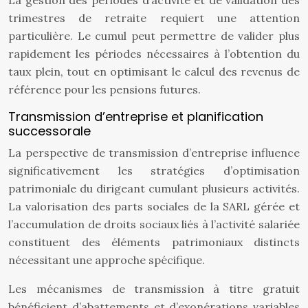
La gestion des périodes d’activité et de validation des
trimestres de retraite requiert une attention
particulière. Le cumul peut permettre de valider plus
rapidement les périodes nécessaires à l’obtention du
taux plein, tout en optimisant le calcul des revenus de
référence pour les pensions futures.
Transmission d’entreprise et planification
successorale
La perspective de transmission d’entreprise influence
significativement les stratégies d’optimisation
patrimoniale du dirigeant cumulant plusieurs activités.
La valorisation des parts sociales de la SARL gérée et
l’accumulation de droits sociaux liés à l’activité salariée
constituent des éléments patrimoniaux distincts
nécessitant une approche spécifique.
Les mécanismes de transmission à titre gratuit
bénéficient d’abattements et d’exonérations variables