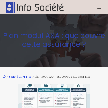
Plan modul AXA : que couvre
cette assurance ?
/
Société en France
/ Plan modul AXA : que couvre cette assurance ?