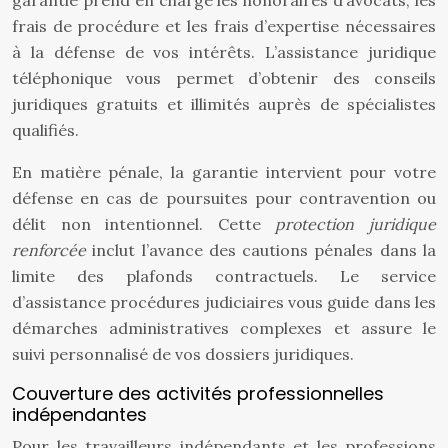
garantie prend en charge les honoraires d’avocats, les
frais de procédure et les frais d’expertise nécessaires
à la défense de vos intérêts. L’assistance juridique
téléphonique vous permet d’obtenir des conseils
juridiques gratuits et illimités auprès de spécialistes
qualifiés.
En matière pénale, la garantie intervient pour votre
défense en cas de poursuites pour contravention ou
délit non intentionnel. Cette
protection juridique
renforcée
inclut l’avance des cautions pénales dans la
limite des plafonds contractuels. Le service
d’assistance procédures judiciaires vous guide dans les
démarches administratives complexes et assure le
suivi personnalisé de vos dossiers juridiques.
Couverture des activités professionnelles
indépendantes
Pour les travailleurs indépendants et les professions