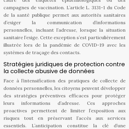
cadre des enquêtes épidémiologiques ou des
campagnes de vaccination. L’article L. 3131-1 du Code
de la santé publique permet aux autorités sanitaires
d’exiger la communication d’informations
personnelles, incluant l’adresse, lorsque la situation
sanitaire l’exige. Cette exception s’est particulièrement
illustrée lors de la pandémie de COVID-19 avec les
systèmes de traçage des contacts.
Stratégies juridiques de protection contre
la collecte abusive de données
Face à l’intensification des pratiques de collecte de
données personnelles, les citoyens peuvent développer
des stratégies préventives efficaces pour protéger
leurs informations d’adresse. Ces approches
proactives permettent de limiter l’exposition aux
risques tout en préservant l’accès aux services
essentiels. L’anticipation constitue la clé d’une