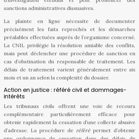
d’investigation étendus et peut prononcer des
sanctions administratives dissuasives.
La plainte en ligne nécessite de documenter
précisément les faits reprochés et les démarches
préalables effectuées auprès de l’organisme concerné.
La CNIL privilégie la résolution amiable des conflits,
mais peut déclencher une procédure de sanction en
cas d’obstination du responsable de traitement. Les
délais de traitement varient généralement entre six
mois et un an selon la complexité du dossier.
Action en justice : référé civil et dommages-
intérêts
Les tribunaux civils offrent une voie de recours
complémentaire particulièrement efficace pour
obtenir rapidement la cessation d’une collecte abusive
d’adresse. La procédure de
référé
permet d’obtenir
une ordonnance de cessation dans des délais de