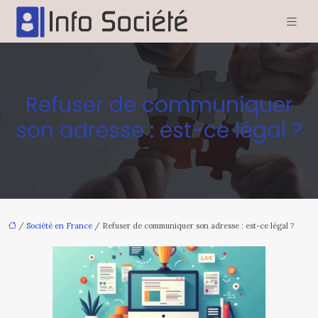
Refuser de communiquer
son adresse : est-ce légal ?
/
Société en France
/ Refuser de communiquer son adresse : est-ce légal ?