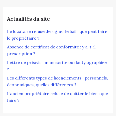
Actualités du site
Le locataire refuse de signer le bail : que peut faire
le propriétaire ?
Absence de certificat de conformité : y a-t-il
prescription ?
Lettre de préavis : manuscrite ou dactylographiée
?
Les différents types de licenciements : personnels,
économiques, quelles différences ?
L’ancien propriétaire refuse de quitter le bien : que
faire ?