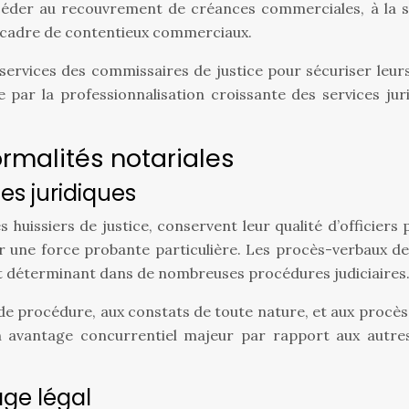
céder au recouvrement de créances commerciales, à la sig
e cadre de contentieux commerciaux.
services des commissaires de justice pour sécuriser leurs
par la professionnalisation croissante des services juri
rmalités notariales
es juridiques
 huissiers de justice, conservent leur qualité d’officiers p
er une force probante particulière. Les procès-verbaux de
nt déterminant dans de nombreuses procédures judiciaires
s de procédure, aux constats de toute nature, et aux procè
n avantage concurrentiel majeur par rapport aux autres
age légal