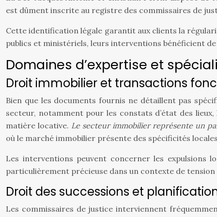
est dûment inscrite au registre des commissaires de jus
Cette identification légale garantit aux clients la régular
publics et ministériels, leurs interventions bénéficien
Domaines d’expertise et spécial
Droit immobilier et transactions fonc
Bien que les documents fournis ne détaillent pas spéci
secteur, notamment pour les constats d’état des lieux, l
matière locative.
Le secteur immobilier représente un p
où le marché immobilier présente des spécificités locales
Les interventions peuvent concerner les expulsions loc
particulièrement précieuse dans un contexte de tension l
Droit des successions et planificatio
Les commissaires de justice interviennent fréquemment