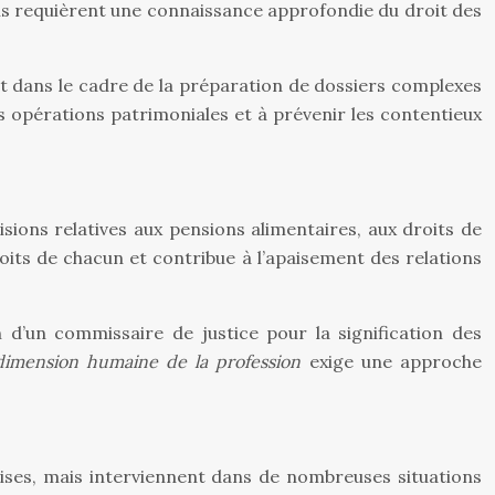
ions requièrent une connaissance approfondie du droit des
t dans le cadre de la préparation de dossiers complexes
es opérations patrimoniales et à prévenir les contentieux
sions relatives aux pensions alimentaires, aux droits de
oits de chacun et contribue à l’apaisement des relations
n d’un commissaire de justice pour la signification des
dimension humaine de la profession
exige une approche
rises, mais interviennent dans de nombreuses situations