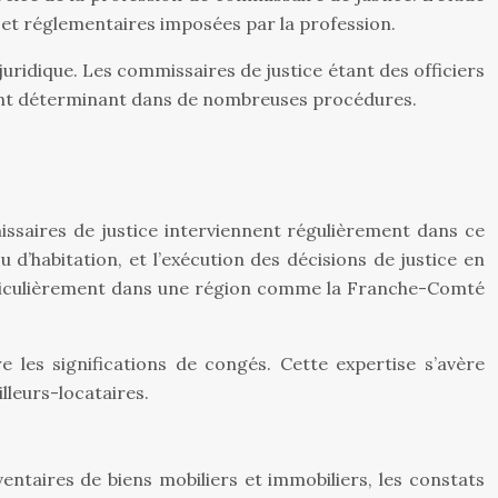
 et réglementaires imposées par la profession.
é juridique. Les commissaires de justice étant des officiers
ément déterminant dans de nombreuses procédures.
issaires de justice interviennent régulièrement dans ce
 d’habitation, et l’exécution des décisions de justice en
articulièrement dans une région comme la Franche-Comté
e les significations de congés. Cette expertise s’avère
lleurs-locataires.
taires de biens mobiliers et immobiliers, les constats