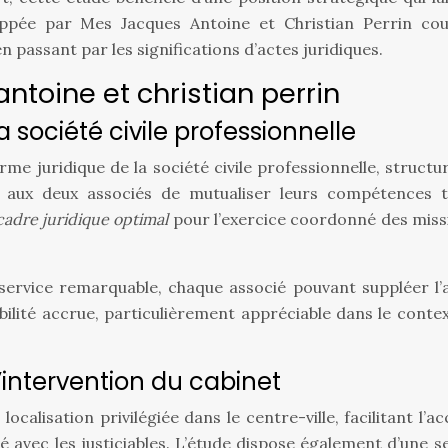
ppée par Mes Jacques Antoine et Christian Perrin couv
passant par les significations d’actes juridiques.
ntoine et christian perrin
a société civile professionnelle
me juridique de la société civile professionnelle, struct
 aux deux associés de mutualiser leurs compétences to
 cadre juridique optimal
pour l’exercice coordonné des miss
service remarquable, chaque associé pouvant suppléer l’aut
ibilité accrue, particulièrement appréciable dans le cont
’intervention du cabinet
ocalisation privilégiée dans le centre-ville, facilitant l’
ité avec les justiciables. L’étude dispose également d’un