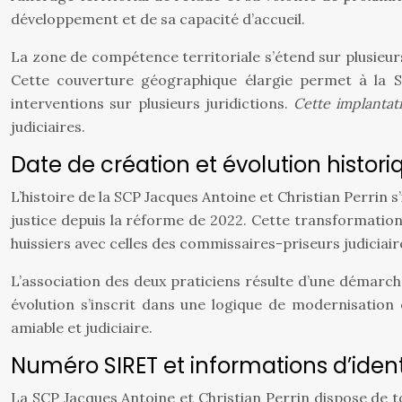
développement et de sa capacité d’accueil.
La zone de compétence territoriale s’étend sur plusie
Cette couverture géographique élargie permet à la SC
interventions sur plusieurs juridictions.
Cette implanta
judiciaires.
Date de création et évolution histori
L’histoire de la SCP Jacques Antoine et Christian Perrin s
justice depuis la réforme de 2022. Cette transformation
huissiers avec celles des commissaires-priseurs judiciair
L’association des deux praticiens résulte d’une démarch
évolution s’inscrit dans une logique de modernisatio
amiable et judiciaire.
Numéro SIRET et informations d’ident
La SCP Jacques Antoine et Christian Perrin dispose de t