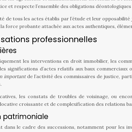
tice et respecte l’ensemble des obligations déontologiques
ité de tous les actes établis par l’étude et leur opposabilit
t de la force probante attachée aux actes authentiques, él
isations professionnelles
ières
fiquement les interventions en droit immobilier, les comm
es significations d’actes relatifs aux baux commerciaux ou
an important
de l’activité des commissaires de justice, p
.
atives, les constats de troubles de voisinage, ou encor
ocative croissante et de complexification des relations bai
n patrimoniale
 dans le cadre des successions, notamment pour les inven