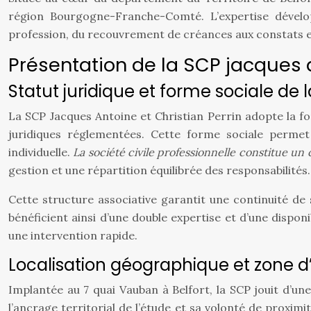
région Bourgogne-Franche-Comté. L’expertise dévelo
profession, du recouvrement de créances aux constats en 
Présentation de la SCP jacques a
Statut juridique et forme sociale de l
La SCP Jacques Antoine et Christian Perrin adopte la for
juridiques réglementées. Cette forme sociale permet
individuelle.
La société civile professionnelle constitue un
gestion et une répartition équilibrée des responsabilités.
Cette structure associative garantit une continuité de 
bénéficient ainsi d’une double expertise et d’une dispon
une intervention rapide.
Localisation géographique et zone d
Implantée au 7 quai Vauban à Belfort, la SCP jouit d’une l
l’ancrage territorial de l’étude et sa volonté de proxim