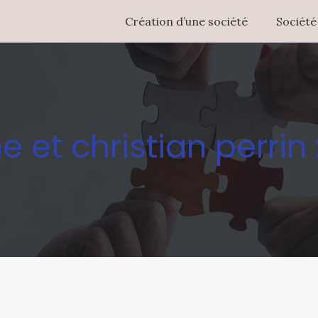
Création d’une société
Société
et christian perrin 