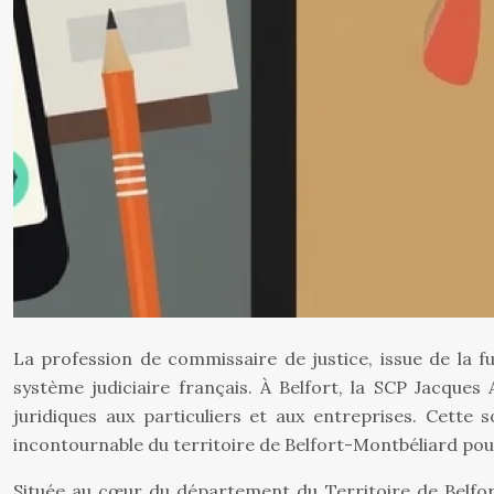
La profession de commissaire de justice, issue de la f
système judiciaire français. À Belfort, la SCP Jacques
juridiques aux particuliers et aux entreprises. Cette
incontournable du territoire de Belfort-Montbéliard pou
Située au cœur du département du Territoire de Belfort