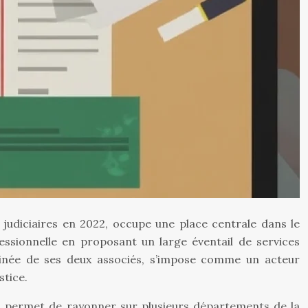
 judiciaires en 2022, occupe une place centrale dans le
fessionnelle en proposant un large éventail de services
ombinée de ses deux associés, s’impose comme un acteur
stice.
lui permet de rayonner sur plusieurs départements de la