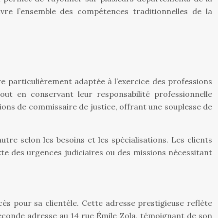
re l’ensemble des compétences traditionnelles de la
ure particulièrement adaptée à l’exercice des professions
ut en conservant leur responsabilité professionnelle
ions de commissaire de justice, offrant une souplesse de
re selon les besoins et les spécialisations. Les clients
exte des urgences judiciaires ou des missions nécessitant
accès pour sa clientèle. Cette adresse prestigieuse reflète
e seconde adresse au 14 rue Émile Zola, témoignant de son