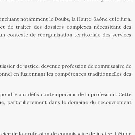
ncluant notamment le Doubs, la Haute-Saône et le Jura.
 et de traiter des dossiers complexes nécessitant des
un contexte de réorganisation territoriale des services
d’huissier de justice, devenue profession de commissaire de
ionnel en fusionnant les compétences traditionnelles des
répondre aux défis contemporains de la profession. Cette
que, particulièrement dans le domaine du recouvrement
cice de la profession de commissaire de justice. L’étude