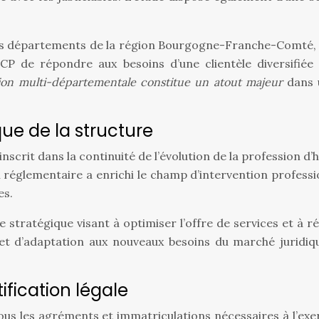
urs départements de la région Bourgogne-Franche-Comté, i
P de répondre aux besoins d’une clientèle diversifiée
tion multi-départementale constitue un atout majeur
dans 
que de la structure
’inscrit dans la continuité de l’évolution de la profession 
 réglementaire a enrichi le champ d’intervention profess
es.
e stratégique visant à optimiser l’offre de services et à 
n et d’adaptation aux nouveaux besoins du marché juridi
ification légale
ous les agréments et immatriculations nécessaires à l’exer