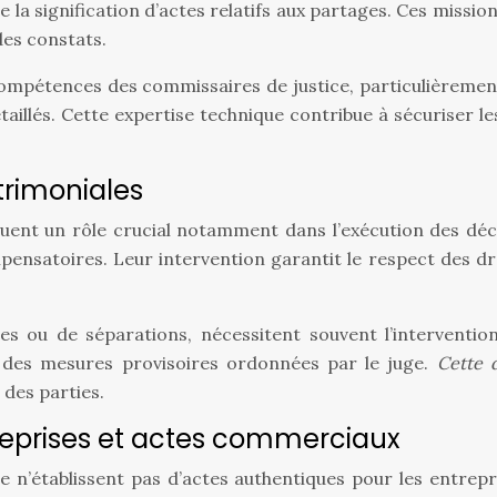
 la signification d’actes relatifs aux partages. Ces miss
des constats.
 compétences des commissaires de justice, particulièremen
aillés. Cette expertise technique contribue à sécuriser l
trimoniales
ouent un rôle crucial notamment dans l’exécution des déci
ensatoires. Leur intervention garantit le respect des dr
es ou de séparations, nécessitent souvent l’interventio
on des mesures provisoires ordonnées par le juge.
Cette 
 des parties.
eprises et actes commerciaux
e n’établissent pas d’actes authentiques pour les entrep