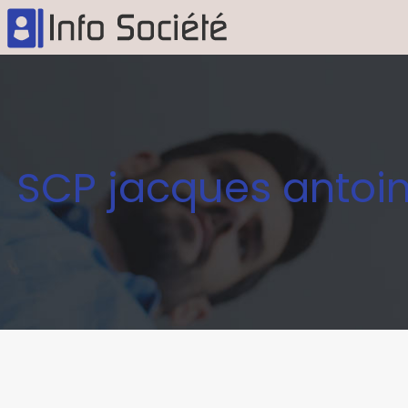
SCP jacques antoine 