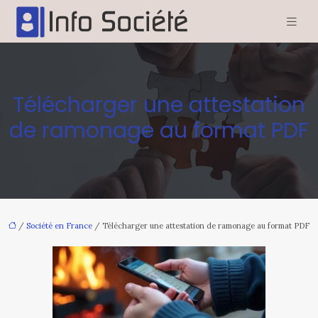
Télécharger une attestation
de ramonage au format PDF
/
Société en France
/ Télécharger une attestation de ramonage au format PDF