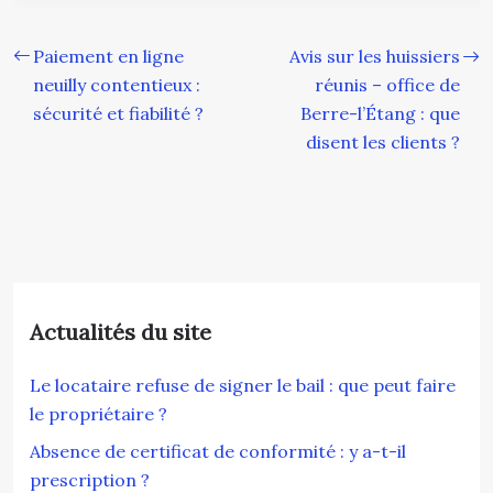
Paiement en ligne
Avis sur les huissiers
neuilly contentieux :
réunis – office de
sécurité et fiabilité ?
Berre-l’Étang : que
disent les clients ?
Actualités du site
Le locataire refuse de signer le bail : que peut faire
le propriétaire ?
Absence de certificat de conformité : y a-t-il
prescription ?