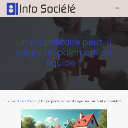
Un propriétaire peut-il
exiger un paiement en
liquide ?
/
Société en France
/ Un propriétaire peut-il exiger un paiement en liquide ?