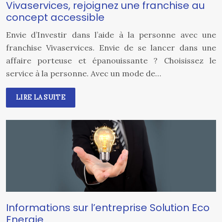
Vivaservices, rejoignez une franchise au
concept accessible
Envie d’Investir dans l’aide à la personne avec une
franchise Vivaservices. Envie de se lancer dans une
affaire porteuse et épanouissante ? Choisissez le
service à la personne. Avec un mode de…
LIRE LA SUITE
Informations sur l’entreprise Solution Eco
Energie