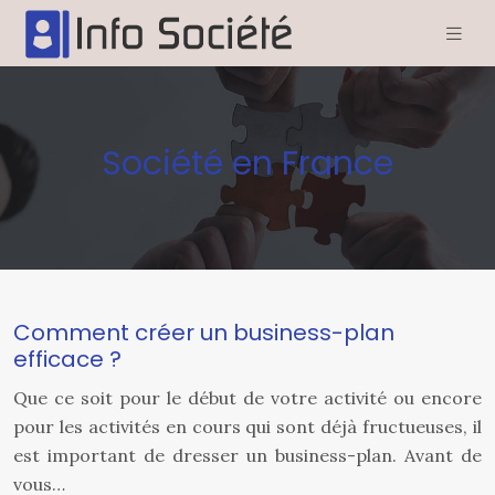
Société en France
Comment créer un business-plan
efficace ?
Que ce soit pour le début de votre activité ou encore
pour les activités en cours qui sont déjà fructueuses, il
est important de dresser un business-plan. Avant de
vous…