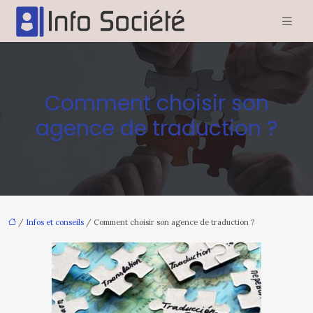
Comment choisir son
agence de traduction ?
/
Infos et conseils
/ Comment choisir son agence de traduction ?