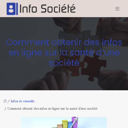
Comment obtenir des infos
en ligne sur la santé d’une
société
/
Infos et conseils
/ Comment obtenir des infos en ligne sur la santé d’une société