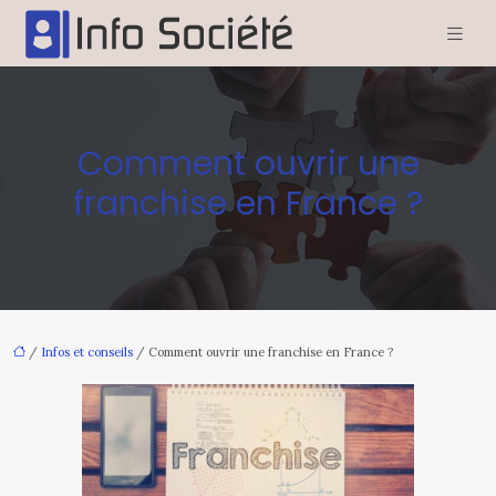
Comment ouvrir une
franchise en France ?
/
Infos et conseils
/ Comment ouvrir une franchise en France ?