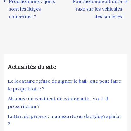
Prud’hommes : quels
Fonctionnement de la
sont les litiges
taxe sur les véhicules
concernés ?
des sociétés
Actualités du site
Le locataire refuse de signer le bail : que peut faire
le propriétaire ?
Absence de certificat de conformité : y a-t-il
prescription ?
Lettre de préavis : manuscrite ou dactylographiée
?