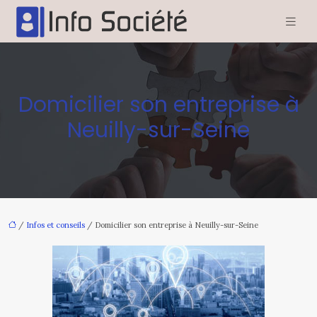
Domicilier son entreprise à
Neuilly-sur-Seine
/
Infos et conseils
/ Domicilier son entreprise à Neuilly-sur-Seine