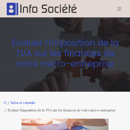
Évaluer l’imposition de la
TVA sur les finances de
votre micro-entreprise
/
Infos et conseils
/ Évaluer l’imposition de la TVA sur les finances de votre micro-entreprise