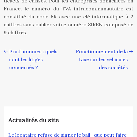
tickets de caisses. Pour les entreprises domiciliées en
France, le numéro du TVA intracommunautaire est
constitué du code FR avec une clé informatique à 2
chiffres sans oublier votre numéro SIREN composé de
9 chiffres.
Prud’hommes : quels
Fonctionnement de la
sont les litiges
taxe sur les véhicules
concernés ?
des sociétés
Actualités du site
Le locataire refuse de signer le bail : que peut faire