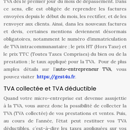
TVA dès le premier jour du mois de dépassement. Dans
ce sens, elle est obligée de reprendre les factures
envoyées depuis le début du mois, les rectifier, et de les
renvoyer aux clients. Ainsi, dans les nouveaux factures
et devis, certaines mentions deviennent désormais
obligatoires, notamment le numéro d’immatriculation
de TVA intracommunautaire ; le prix HT (Hors Taxe) et
le prix TTC (Toutes Taxes Comprises) du bien ou de la
prestation ; le taux appliqué pour la TVA. Pour de plus
amples détails sur l’
auto-entrepreneur TVA
, vous
pouvez visiter
https://gest4u.fr
.
TVA collectée et TVA déductible
Quand votre micro-entreprise est devenue assujettie
à la TVA, vous aurez donc la possibilité de collecter la
TVA (TVA collectée) de vos prestations et ventes. Puis,
au cours de l’année, l’état peut restituer vos TVA
déductibles, c’est-à-dire les taxes appliquées sur vos