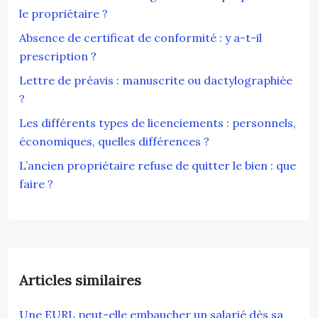
le propriétaire ?
Absence de certificat de conformité : y a-t-il
prescription ?
Lettre de préavis : manuscrite ou dactylographiée
?
Les différents types de licenciements : personnels,
économiques, quelles différences ?
L’ancien propriétaire refuse de quitter le bien : que
faire ?
Articles similaires
Une EURL peut-elle embaucher un salarié dès sa