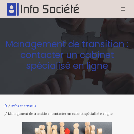
Management de transition :
contacter un cabinet
spécialisé en ligne
/
Infos et conseils
/ Management de transition : contacter un cabinet spécialisé en ligne